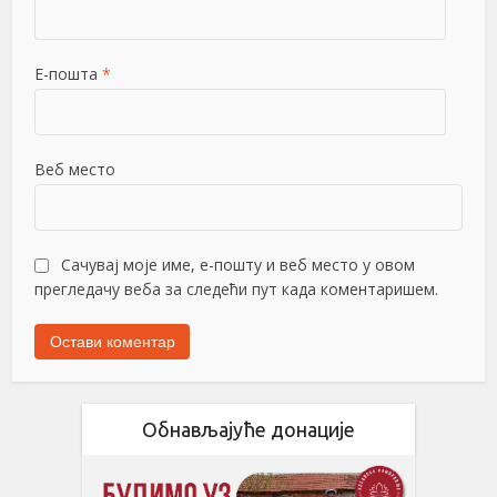
Е-пошта
*
Веб место
Сачувај моје име, е-пошту и веб место у овом
прегледачу веба за следећи пут када коментаришем.
Обнављајуће донације