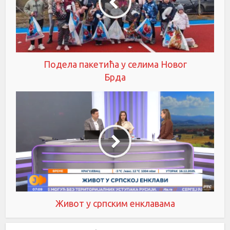
Подела пакетића у селима Новог
Брда
Живот у српским енклавама