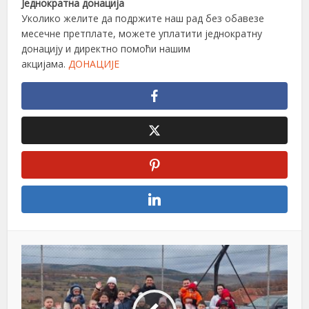
Једнократна донација
Уколико желите да подржите наш рад без обавезе
месечне претплате, можете уплатити једнократну
донацију и директно помоћи нашим
акцијама.
ДОНАЦИЈЕ