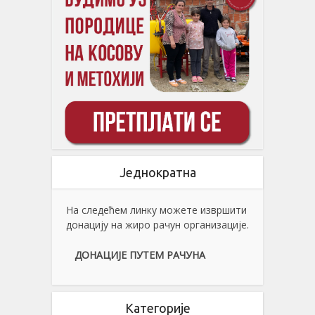
Једнократна
На следећем линку можете извршити
донацију на жиро рачун организације.
ДОНАЦИЈЕ ПУТЕМ РАЧУНА
Категорије