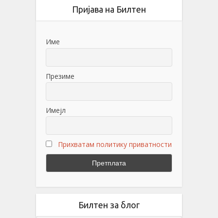
Пријава на Билтен
Име
Презиме
Имејл
Прихватам политику приватности
Билтен за блог