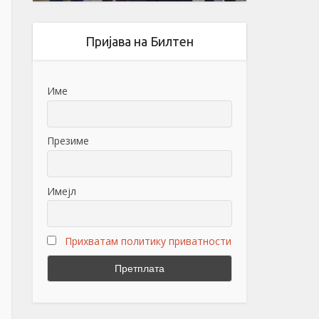
Пријава на Билтен
Име
Презиме
Имејл
Прихватам политику приватности