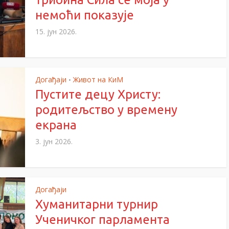
немоћи показује
15. јун 2026.
Догађаји
Живот на КиМ
•
Пустите децу Христу:
родитељство у времену
екрана
3. јун 2026.
Догађаји
Хуманитарни турнир
Ученичког парламента