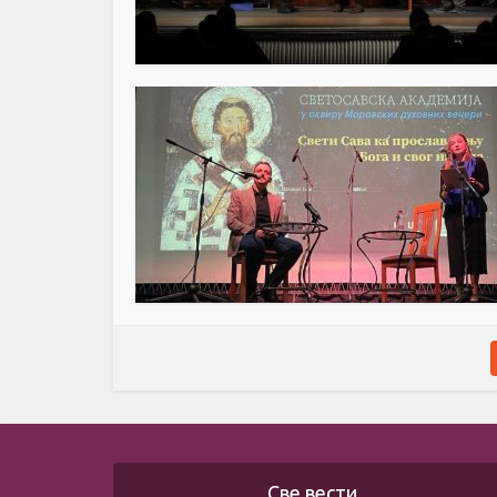
Све вести