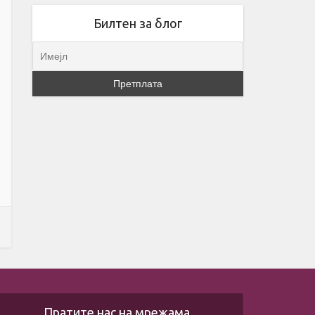
Билтен за блог
Пратите нас на мрежама