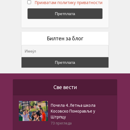
Прихватам политику приватности
Билтен за блог
Све вести
Почела 4. Летња школа
Косовско Поморавље у
Штрпцу
73 прегледа