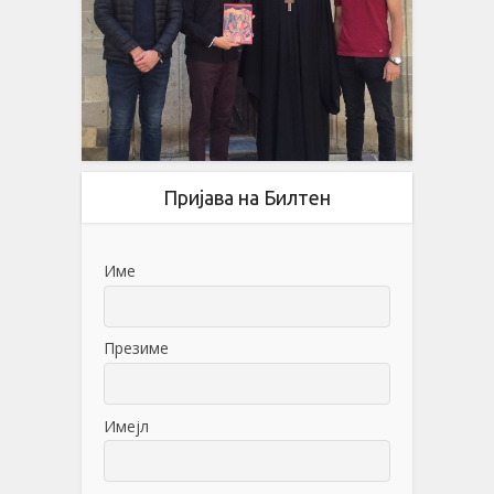
Пријава на Билтен
Име
Презиме
Имејл