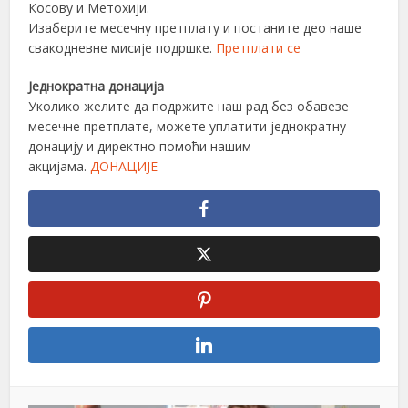
Косову и Метохији.
Изаберите месечну претплату и постаните део наше
свакодневне мисије подршке.
Претплати се
Једнократна донација
Уколико желите да подржите наш рад без обавезе
месечне претплате, можете уплатити једнократну
донацију и директно помоћи нашим
акцијама.
ДОНАЦИЈЕ