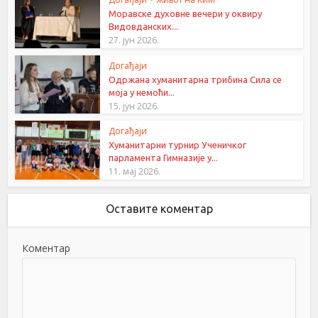
Моравске духовне вечери у оквиру
Видовданских...
27. јун 2026.
Догађаји
Одржана хуманитарна трибина Сила се
моја у немоћи...
15. јун 2026.
Догађаји
Хуманитарни турнир Ученичког
парламента Гимназије у...
11. мај 2026.
Оставите коментар
Коментар