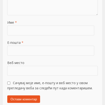
Име
*
Е-пошта
*
Веб место
Сачувај моје име, е-пошту и веб место у овом
прегледачу веба за следећи пут када коментаришем.