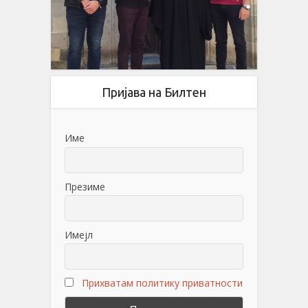
Пријава на Билтен
Име
Презиме
Имејл
Прихватам политику приватности