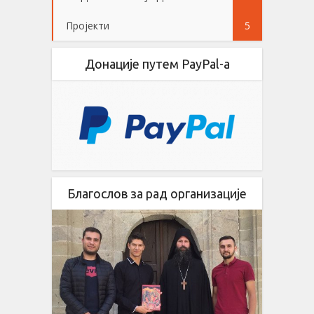
Пројекти
5
Донације путем PayPal-a
Благослов за рад организације