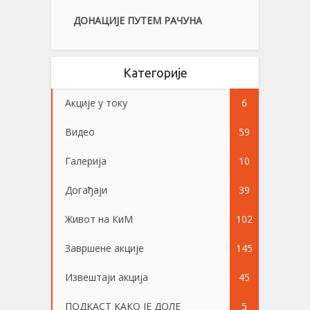
ДОНАЦИЈЕ ПУТЕМ РАЧУНА
Категорије
Акције у току
6
Видео
59
Галерија
10
Догађаји
39
Живот на КиМ
102
Завршене акције
145
Извештаји акција
45
ПОДКАСТ КАКО ЈЕ ДОЛЕ
5