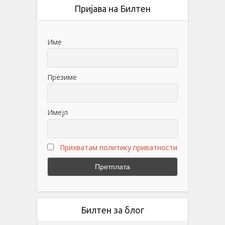
Пријава на Билтен
Име
Презиме
Имејл
Прихватам политику приватности
Билтен за блог