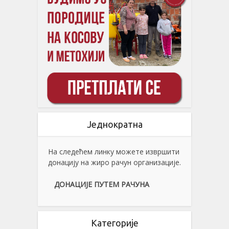
Једнократна
На следећем линку можете извршити
донацију на жиро рачун организације.
ДОНАЦИЈЕ ПУТЕМ РАЧУНА
Категорије