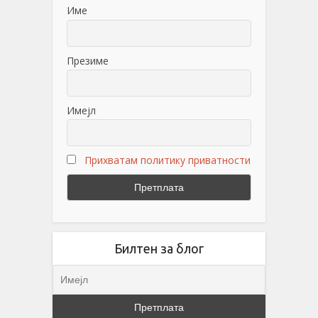
Име
Презиме
Имејл
Прихватам политику приватности
Билтен за блог