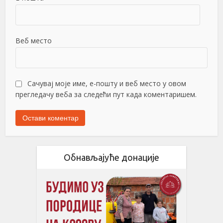
Веб место
Сачувај моје име, е-пошту и веб место у овом
прегледачу веба за следећи пут када коментаришем.
Обнављајуће донације