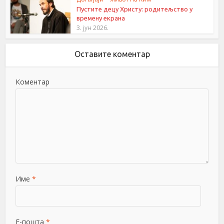
Пустите децу Христу: родитељство у
времену екрана
3. јун 2026.
Оставите коментар
Коментар
Име
*
Е-пошта
*