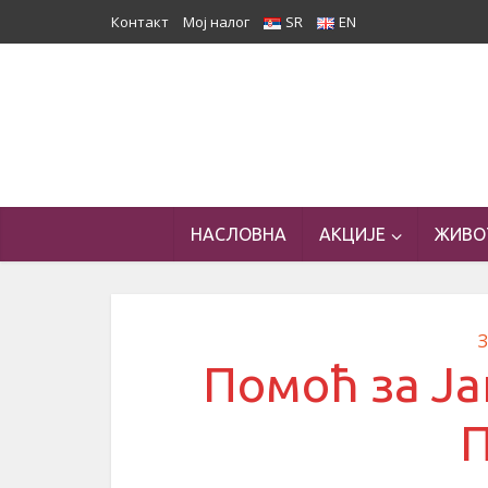
Контакт
Мој налог
SR
EN
НАСЛОВНА
АКЦИЈЕ
ЖИВО
Помоћ за Ја