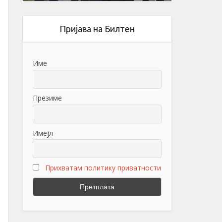
Пријава на Билтен
Име
Презиме
Имејл
Прихватам политику приватности