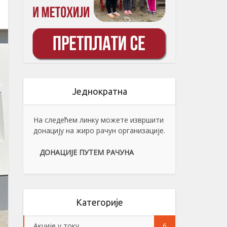
Једнократна
На следећем линку можете извршити
донацију на жиро рачун организације.
ДОНАЦИЈЕ ПУТЕМ РАЧУНА
Категорије
Акције у току
6