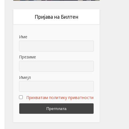
Пријава на Билтен
Име
Презиме
Имејл
Прихватам политику приватности