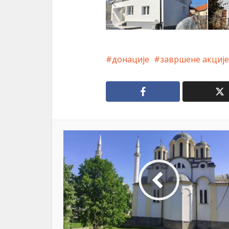
донације
завршене акције