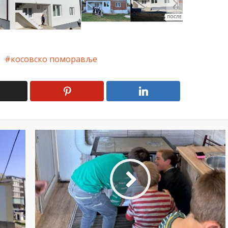
косовско поморавље