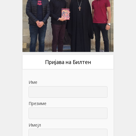
Пријава на Билтен
Име
Презиме
Имејл