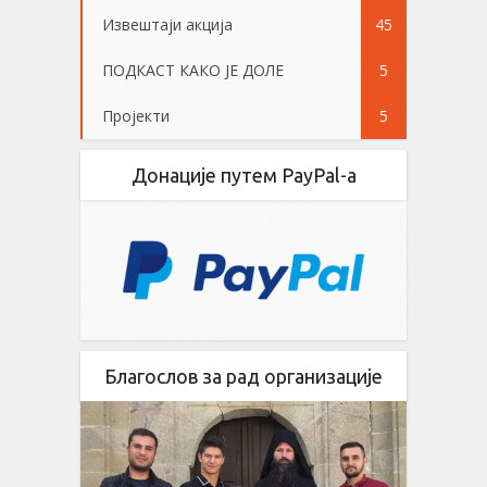
Извештаји акција
45
ПОДКАСТ КАКО ЈЕ ДОЛЕ
5
Пројекти
5
Донације путем PayPal-a
Благослов за рад организације