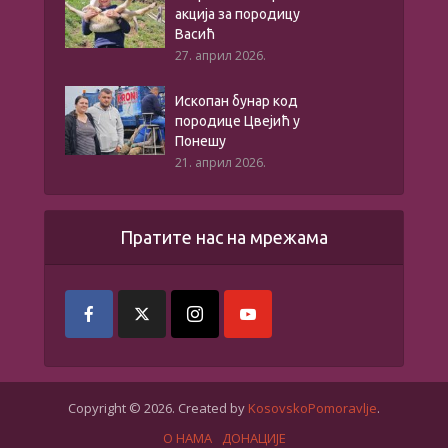
акција за породицу
Васић
27. април 2026.
Ископан бунар код
породице Цвејић у
Понешу
21. април 2026.
Пратите нас на мрежама
Copyright © 2026. Created by
KosovskoPomoravlje
.
О НАМА
ДОНАЦИЈЕ