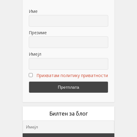
Име
Презиме
Имејл
Прихватам политику приватности
Билтен за блог