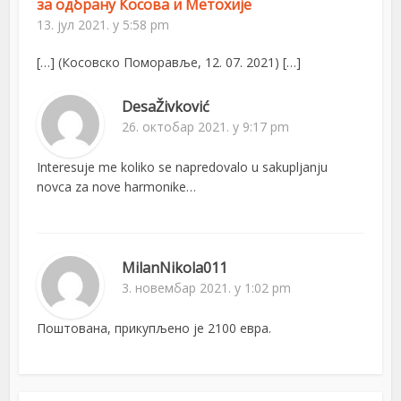
за одбрану Косова и Метохије
13. јул 2021. у 5:58 pm
[…] (Косовско Поморавље, 12. 07. 2021) […]
DesaŽivković
26. октобар 2021. у 9:17 pm
Interesuje me koliko se napredovalo u sakupljanju
novca za nove harmonike…
MilanNikola011
3. новембар 2021. у 1:02 pm
Поштована, прикупљено је 2100 евра.