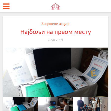
Завршене акције
Најбољи на првом месту
2. јун 2019.