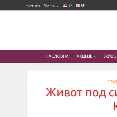
Контакт
Мој налог
SR
EN
НАСЛОВНА
АКЦИЈЕ
ЖИВО
ПОД
Живот под с