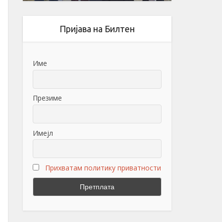
Пријава на Билтен
Име
Презиме
Имејл
Прихватам политику приватности