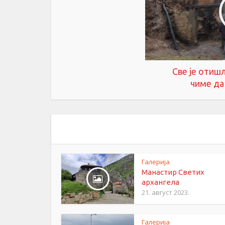
Све је отиш
чиме да
Галерија
Манастир Светих
архангела
21. август 2023.
Галерија