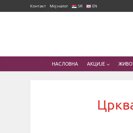
Контакт
Мој налог
SR
EN
НАСЛОВНА
АКЦИЈЕ
ЖИВО
Црква