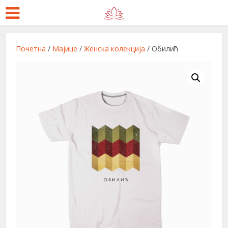
Почетна
/
Мајице
/
Женска колекција
/ Обилић