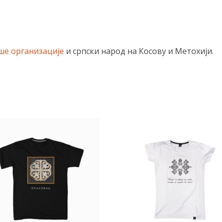
ше организације
и српски народ на Косову и Метохији.