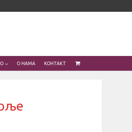
ЕО
О НАМА
КОНТАКТ
Поље