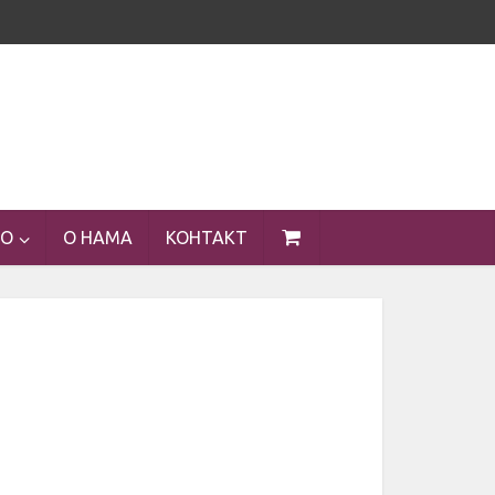
ЕО
О НАМА
КОНТАКТ