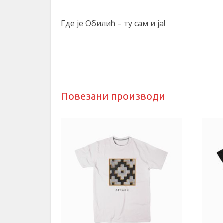
Где је Обилић – ту сам и ја!
Повезани производи