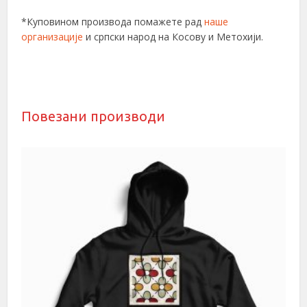
*Куповином производа помажете рад
наше
организације
и српски народ на Косову и Метохији.
Повезани производи